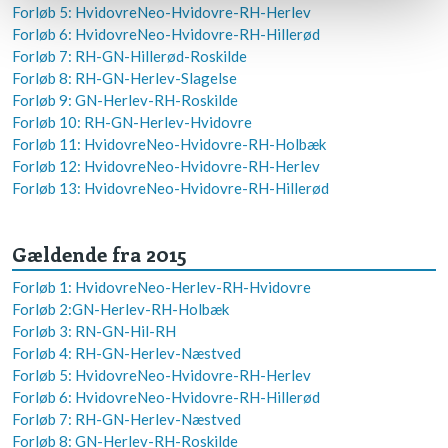
Forløb 5: HvidovreNeo-Hvidovre-RH-Herlev
Forløb 6: HvidovreNeo-Hvidovre-RH-Hillerød
Forløb 7: RH-GN-Hillerød-Roskilde
Forløb 8: RH-GN-Herlev-
Slagelse
Forløb 9: GN-Herlev-RH-Roskilde
Forløb 10: RH-GN-Herlev-Hvidovre
Forløb 11: HvidovreNeo-Hvidovre-RH-Holbæk
Forløb 12: HvidovreNeo-Hvidovre-RH-Herlev
Forløb 13: HvidovreNeo-Hvidovre-RH-Hillerød
​Gældende fra 2015
Forløb 1: HvidovreNeo-Herlev-RH-Hvidovre
Forløb 2:GN-Herlev-RH-Holbæk
Forløb 3: RN-GN-Hil-RH
Forløb 4: RH-GN-Herlev-Næstved
Forløb 5: HvidovreNeo-Hvidovre-RH-Herlev
Forløb 6: HvidovreNeo-Hvidovre-RH-Hillerød
Forløb 7: RH-GN-Herlev-Næstved
Forløb 8: GN-Herlev-RH-Roskilde