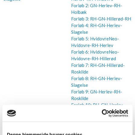
Forløb 2: GN-Herlev-RH-
Holbæk
Forløb 3: RH-GN-Hillerød-RH
Forløb 4: RH-GN-Herlev-
Slagelse
Forløb 5: HvidovreNeo-
Hvidovre-RH-Herlev
Forløb 6: HvidovreNeo-
Hvidovre-RH-Hillerød
Forløb 7: RH-GN-Hillerød-
Roskilde
Forløb 8: RH-GN-Herlev-
Slagelse
Forløb 9: GN-Herlev-RH-
Roskilde
Forløb 10: RH-GN-Herlev-
Hvidovre
Forløb 11: HvidovreNeo-
Hvidovre-RH-Holbæk
Forløb 12: HvidovreNeo-
Denne hjemmeside bruger cookies