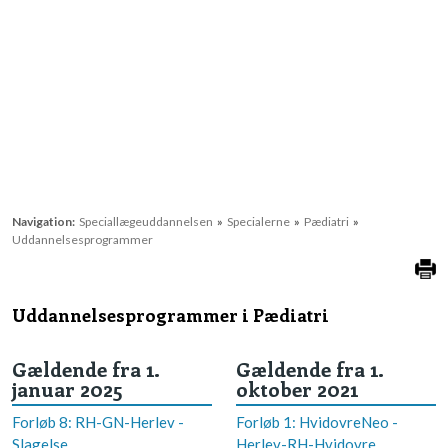
Navigation:
Speciallægeuddannelsen
»
Specialerne
»
Pædiatri
»
Uddannelsesprogrammer
Uddannelsesprogrammer i Pædiatri
Gældende fra 1.
Gældende fra 1.
januar 2025​
oktober 2021
Forløb 8: RH-GN-Herlev -
Forløb 1: HvidovreNeo -
Slagelse
Herlev-RH-Hvidovre