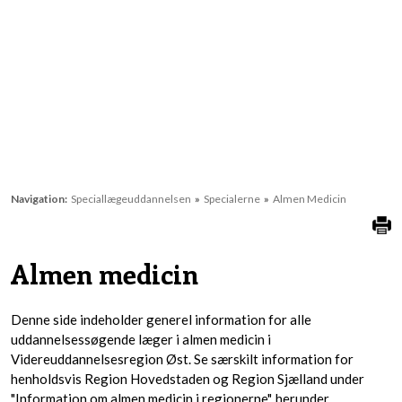
Navigation:
Speciallægeuddannelsen
»
Specialerne
»
Almen Medicin
Almen medicin
Denne side indeholder generel information for alle
uddannelsessøgende læger i almen medicin i
Videreuddannelsesregion Øst. Se særskilt information for
henholdsvis Region Hovedstaden og Region Sjælland under
"Information om almen medicin i regionerne", herunder