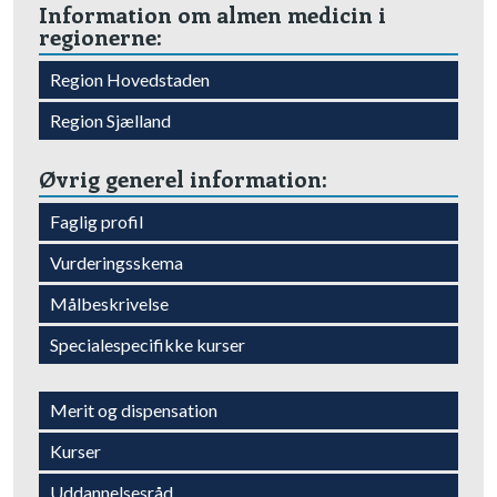
Information om almen medicin i
regionerne:​
Region Hovedstaden​
​Region Sjælland
Øvrig generel information:​
Faglig profil​
​Vurderingsskema
​Målbeskrivelse
​Specialespecifikke kurser
Merit og dispensation​
Kurser​
​Uddannelsesråd