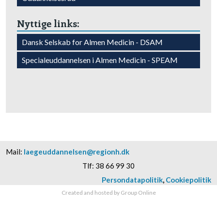
Nyttige links:​
Dansk Selskab for Almen Medicin - DSAM​
Specialeuddannelsen i Almen Medicin - SPEAM​
Mail:
laegeuddannelsen@regionh.dk
Tlf: 38 66 99 30​
Persondatapolitik
​,
Cookiepolitik​
Created and hosted by Group Online