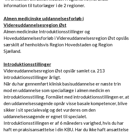
information til​ tutorlæger ​i de 2 regioner.
Almen medicinske uddannelsesforløb i
Videreuddannelsesregion Øst
Almen medicinske Introduktionsstillinger og
Hoveduddannelsesforløb i Videreuddannelsesregion Øst opslås
særskilt af henholdsvis Region Hovedstaden og Region
Sjælland.
Introduktionsstillinger
Videreuddannelsesregion Øst opslår samlet ca. 213
introduktionsstillinger årligt.
Når du har gennemført klinisk basisuddannelse er næste trin
mod en uddannelse som speciallæge i almen medicin en
introduktionsstilling. Formålet med introduktionsstillingen er, at
den uddannelsessøgende opnår visse basale kompetencer, blive
sikker i sit specialevalg og det vurderes om den
uddannelsessøgende er egnet til specialet.
Introduktionsstillingen er af 6 måneders varighed, hvis du har
haft en praksisansættelse i din KBU. Har du ikke haft ansættelse