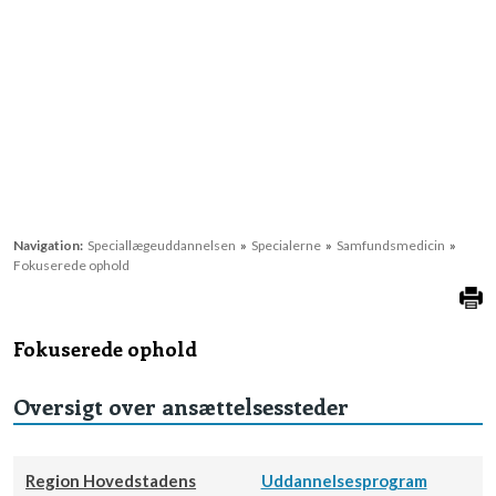
Navigation:
Speciallægeuddannelsen
»
Specialerne
»
Samfundsmedicin
»
Fokuserede ophold
Fokuserede ophold
Oversigt over ansættelsessteder
Region Hovedstadens
Uddannelsesprogram