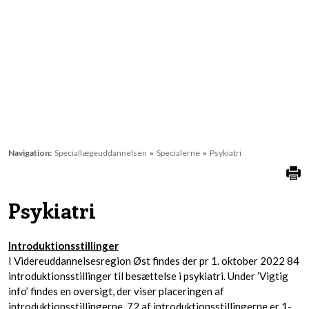
Navigation:
Speciallægeuddannelsen
»
Specialerne
»
Psykiatri
Psykiatri
Introduktionsstillinger
I Videreuddannelsesregion Øst findes der pr 1. oktober 2022 84
introduktionsstillinger til besættelse i psykiatri. Under ’Vigtig
info’ findes en oversigt, der viser placeringen af
introduktionsstillingerne. 72 af introduktionsstillingerne er 1-