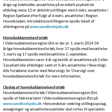
årige og indeholder ansættelse på en enkelt psykiatrisk
afdeling, mens 12 er deleintrostillinger med 6 mdrs. ansættelse i
Region Sjælland efterfulgt af 6 mdrs. ansættelse i Region
Hovedstaden. Introduktionsstillingerne opslås lokalt af
afdelingerne på
www.sundhedsjobs.dk
Hoveduddannelsesforløb
I Videreuddannelsesregion Øst er der pr. 1. marts 2024 34
årlige hoveduddannelsesforløb, hvor 17 opslås med besættelse
1. marts og 17 opslås med besættelse 1. september.
Hoveduddannelsen varer 4 år og består af ansættelse på 2 eller
3 psykiatriske afdelinger samt et ½ års ansættelse i Neurologi.
Alle forløbene starter med Neurologi. Se ’Oversigt over
hoveduddannelsesforløb’ for mere information.
Opslag af hoveduddannelsesforløb
Hoveduddannelsesforløb i Videreuddannelsesregion Øst,
opslås af Sekretariatet i Videreuddannelsesregion Øst på
www.sundhedsjobs.dk
Henvendelser omkring stillingsopslag,
ansøgninger og ansættelsessamtaler skal rettes til specialets