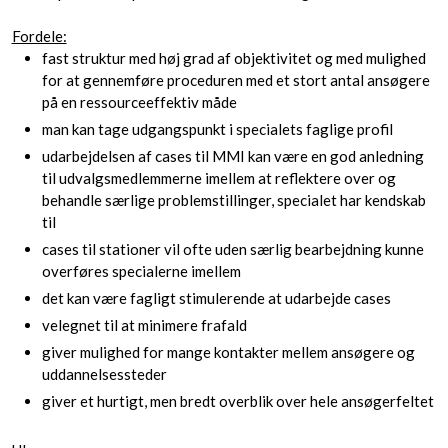
Fordele:
fast struktur med høj grad af objektivitet og med mulighed
for at gennemføre proceduren med et stort antal ansøgere
på en ressourceeffektiv måde
man kan tage udgangspunkt i specialets faglige profil
udarbejdelsen af cases til MMI kan være en god anledning
til udvalgsmedlemmerne imellem at reflektere over og
behandle særlige problemstillinger, specialet har kendskab
til
cases til stationer vil ofte uden særlig bearbejdning kunne
overføres specialerne imellem
det kan være fagligt stimulerende at udarbejde cases
velegnet til at minimere frafald
giver mulighed for mange kontakter mellem ansøgere og
uddannelsessteder
giver et hurtigt, men bredt overblik over hele ansøgerfeltet