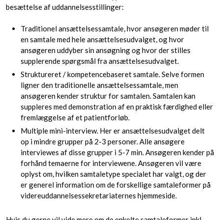
besættelse af uddannelsesstillinger:
Traditionel ansættelsessamtale, hvor ansøgeren møder til
en samtale med hele ansættelsesudvalget, og hvor
ansøgeren uddyber sin ansøgning og hvor der stilles
supplerende spørgsmål fra ansættelsesudvalget.
Struktureret / kompetencebaseret samtale. Selve formen
ligner den traditionelle ansættelsessamtale, men
ansøgeren kender struktur for samtalen. Samtalen kan
suppleres med demonstration af en praktisk færdighed eller
fremlæggelse af et patientforløb.
Multiple mini-interview. Her er ansættelsesudvalget delt
op i mindre grupper på 2-3 personer. Alle ansøgere
interviewes af disse grupper i 5-7 min. Ansøgeren kender på
forhånd temaerne for interviewene. Ansøgeren vil være
oplyst om, hvilken samtaletype specialet har valgt, og der
er generel information om de forskellige samtaleformer på
videreuddannelsessekretariaternes hjemmeside.
​Hvis du gerne vil vide mere om de enkelte samtaleformer inkl.