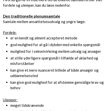
fordele og ulemper, kan du læse nedenfor.
Den traditionelle plenumsamtale
Samtale mellem ansættelsesudvalg og yngre læge.
Fordele:
er en kendt og alment accepteret metode
god mulighed for at gå i dybden med enkelte spørgsmål
mulighed for i vekselvirkning mellem udvalg og ansøger
at stille yderligere spørgsmål i tilfælde af uklarhed og
misforståelser
kan give et mere nuanceret billede af både ansøger og
uddannelsessted
kan give god mulighed for at afstemme gensidige krav og
behov
Ulemper:
meget tidskrævende