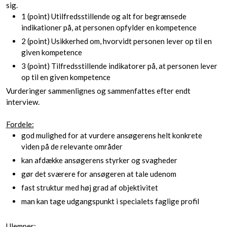
sig.
1 (point) Utilfredsstillende og alt for begrænsede
indikationer på, at personen opfylder en kompetence
2 (point) Usikkerhed om, hvorvidt personen lever op til en
given kompetence
3 (point) Tilfredsstillende indikatorer på, at personen lever
op til en given kompetence
​​Vurderinger sammenlignes og sammenfattes efter endt
interview.
Fordele:
​god mulighed for at vurdere ansøgerens helt konkrete
viden på de relevante områder
​kan afdække ansøgerens styrker og svagheder
gør det sværere for ansøgeren at tale udenom
fast struktur med høj grad af objektivitet
​man kan tage udgangspunkt i specialets faglige profil
Ulemper: