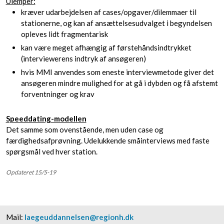
Ulemper:
​kræver udarbejdelsen af cases/opgaver/dilemmaer til
stationerne, og kan af ansættelsesudvalget i begyndelsen
opleves lidt fragmentarisk
kan være meget afhængig af førstehåndsindtrykket
(interviewerens indtryk af ansøgeren)
hvis MMI anvendes som eneste interviewmetode giver det
ansøgeren mindre mulighed for at gå i dybden og få afstemt
forventninger og krav
Speeddating-modellen
Det samme som ovenstående, men uden case og
færdighedsafprøvning. Udelukkende småinterviews med faste
spørgsmål ved hver station.
Opdateret 15/5-19​
Mail:
laegeuddannelsen@regionh.dk