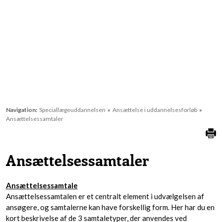
Navigation:
Speciallægeuddannelsen
»
Ansættelse i uddannelsesforløb
»
Ansættelsessamtaler
Ansættelsessamtaler​
Ansættelsessamtale
Ansættelsessamtalen er et centralt element i udvælgelsen af
ansøgere, og samtalerne kan have forskellig form. Her har du en
kort beskrivelse af de 3 samtaletyper, der anvendes ved