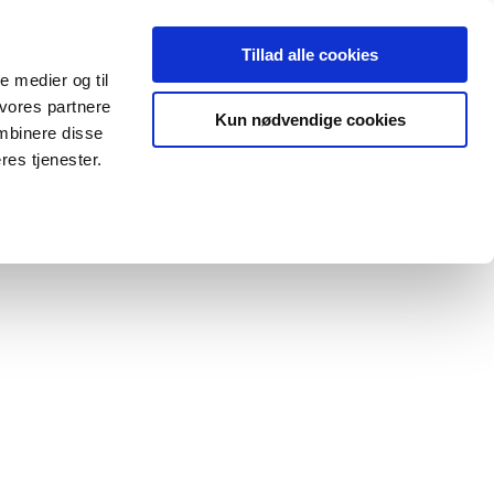
Tillad alle cookies
le medier og til
 vores partnere
OM OS
KONTAKT OS
Kun nødvendige cookies
mbinere disse
res tjenester.