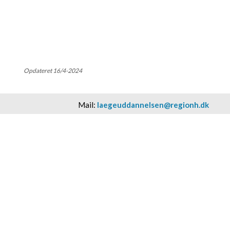
Opdateret 16/4-2024
Mail:
laegeuddannelsen@regionh.dk