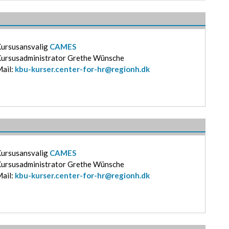
ursusansvalig
CAMES
Kursusadministrator Grethe Wünsche
Mail:
kbu-kurser.center-for-hr@regionh.dk
ursusansvalig
CAMES
Kursusadministrator Grethe Wünsche
Mail:
kbu-kurser.center-for-hr@regionh.dk