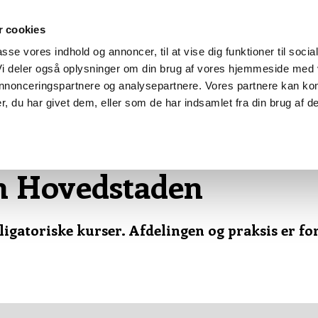
 cookies
passe vores indhold og annoncer, til at vise dig funktioner til socia
 Vi deler også oplysninger om din brug af vores hjemmeside med
BLANKETTER
FAQ
LINKS
 annonceringspartnere og analysepartnere. Vores partnere kan ko
, du har givet dem, eller som de har indsamlet fra din brug af de
n Hovedstaden
gatoriske kurser. Afdelingen og praksis er forpli