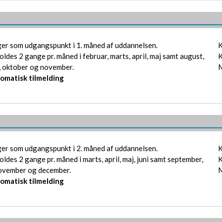
ger som udgangspunkt i 1. måned af uddannelsen.
K
oldes 2 gange pr. måned i februar, marts, april, maj samt august,
​
, oktober og november.
​
tomatisk tilmelding
ger som udgangspunkt i 2. måned af uddannelsen.
K
ldes 2 gange pr. måned i marts, april, maj, juni samt september,
​
november og december.
​
tomatisk tilmelding