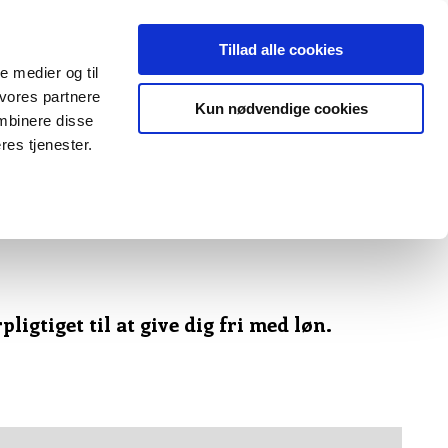
Tillad alle cookies
le medier og til
 vores partnere
OM OS
KONTAKT OS
Kun nødvendige cookies
mbinere disse
res tjenester.
gtiget til at give dig fri med løn​.